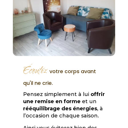
Écoutez
votre corps avant
qu'il ne crie.
Pensez simplement à lui
offrir
une remise en forme
et un
rééquilibrage des énergies
, à
l’occasion de chaque saison.
Ainsi vous éviterez bien des