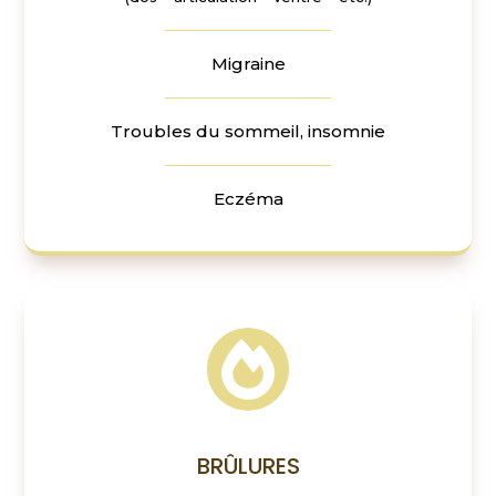
Migraine
Troubles du sommeil, insomnie
Eczéma

BRÛLURES