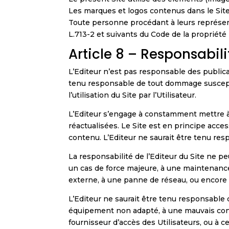
Les marques et logos contenus dans le Site
Toute personne procédant à leurs représenta
L.713-2 et suivants du Code de la propriété i
Article 8 – Responsabili
L’Editeur n’est pas responsable des publica
tenu responsable de tout dommage susceptib
l’utilisation du Site par l’Utilisateur.
L’Editeur s’engage à constamment mettre à jo
réactualisées. Le Site est en principe acc
contenu. L’Editeur ne saurait être tenu res
La responsabilité de l’Editeur du Site ne p
un cas de force majeure, à une maintenance,
externe, à une panne de réseau, ou encore 
L’Editeur ne saurait être tenu responsabl
équipement non adapté, à une mauvais config
fournisseur d’accès des Utilisateurs, ou à c