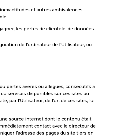
s, inexactitudes et autres ambivalences
le :
agner, les pertes de clientèle, de données
;
ration de l’ordinateur de l’Utilisateur, ou
u pertes avérés ou allégués, consécutifs à
s ou services disponibles sur ces sites ou
, par l’Utilisateur, de l’un de ces sites, lui
u une source internet dont le contenu était
e immédiatement contact avec le directeur de
niquer l’adresse des pages du site tiers en