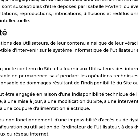
 sont susceptibles d’être déposés par Isabelle FAVIER, ou év
tions, reproductions, imbrications, diffusions et rediffusion
ntellectuelle.
té
tions des Utilisateurs, de leur contenu ainsi que de leur vérac
le d’intervenir sur le système informatique de l’Utilisateur 
ur le contenu du Site et à fournir aux Utilisateurs des informa
essible en permanence, sauf pendant les opérations technique
ponsable de dommages résultant de l’indisponibilité du Site ou 
eut être engagée en raison d’une indisponibilité technique de
 à une mise à jour, à une modification du Site, à une interven
à une coupure d’alimentation électrique.
e du non fonctionnement, d’une impossibilité d’accès ou de d
uration ou utilisation de l’ordinateur de l’Utilisateur, à de
eux du réseau internet.