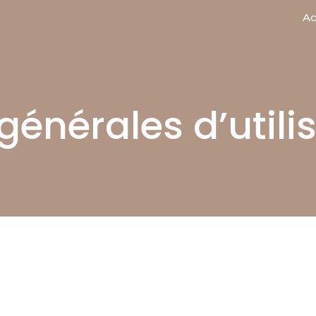
Ac
générales d’utili