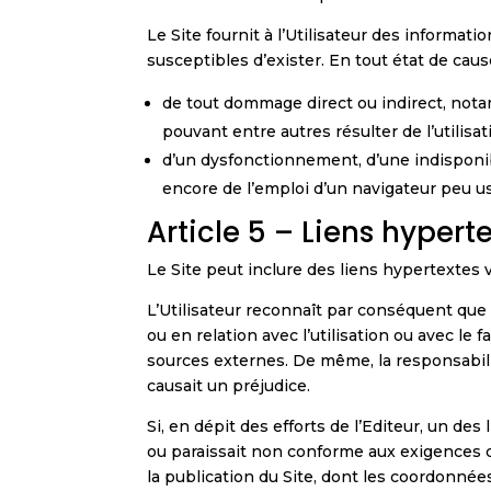
Le Site fournit à l’Utilisateur des informat
susceptibles d’exister. En tout état de cau
de tout dommage direct ou indirect, nota
pouvant entre autres résulter de l’utilisati
d’un dysfonctionnement, d’une indisponibil
encore de l’emploi d’un navigateur peu usi
Article 5 – Liens hypert
Le Site peut inclure des liens hypertextes v
L’Utilisateur reconnaît par conséquent que
ou en relation avec l’utilisation ou avec le
sources externes. De même, la responsabilité 
causait un préjudice.
Si, en dépit des efforts de l’Editeur, un de
ou paraissait non conforme aux exigences de
la publication du Site, dont les coordonnée