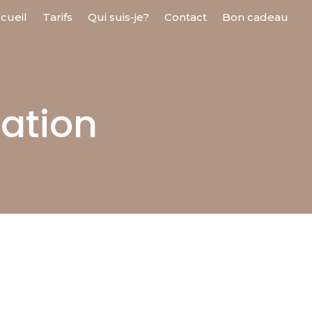
cueil
Tarifs
Qui suis-je?
Contact
Bon cadeau
sation