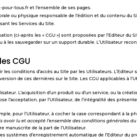
me-pour-tous.fr et l’ensemble de ses pages.
orale ou physique responsable de l’édition et du contenu du Si
lisant les Services du Site.
ion (ci-après les « CGU ») sont proposées par l’Editeur du Site.
 à les sauvegarder sur un support durable. L’Utilisateur reco
 des CGU
les conditions d’accès au Site par les Utilisateurs. L’Editeur s
ersion de ces dernières sur le Site.
Les CGU applicables à l’Ut
Utilisateur. L’acquisition d’un produit ou d’un service, ou la cr
ose l’acceptation, par l’Utilisateur, de l’intégralité des prése
ple, pour l’Utilisateur, à cocher la case correspondant à la 
is avoir lu et accepté l’ensemble des conditions générales du 
 manuscrite de la part de l’Utilisateur.
 des systèmes d’enregistrement automatique de l’Editeur du pré