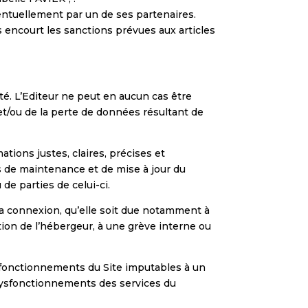
entuellement par un de ses partenaires.
s encourt les sanctions prévues aux articles
ité. L’Editeur ne peut en aucun cas être
et/ou de la perte de données résultant de
tions justes, claires, précises et
s de maintenance et de mise à jour du
de parties de celui-ci.
 la connexion, qu’elle soit due notamment à
tion de l’hébergeur, à une grève interne ou
ysfonctionnements du Site imputables à un
s dysfonctionnements des services du