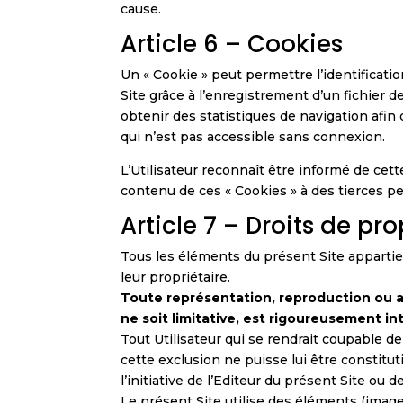
cause.
Article 6 – Cookies
Un « Cookie » peut permettre l’identification
Site grâce à l’enregistrement d’un fichier d
obtenir des statistiques de navigation afin
qui n’est pas accessible sans connexion.
L’Utilisateur reconnaît être informé de cett
contenu de ces « Cookies » à des tierces pe
Article 7 – Droits de pro
Tous les éléments du présent Site appartienn
leur propriétaire.
Toute représentation, reproduction ou a
ne soit limitative, est rigoureusement in
Tout Utilisateur qui se rendrait coupable d
cette exclusion ne puisse lui être constitu
l’initiative de l’Editeur du présent Site ou 
Le présent Site utilise des éléments (image