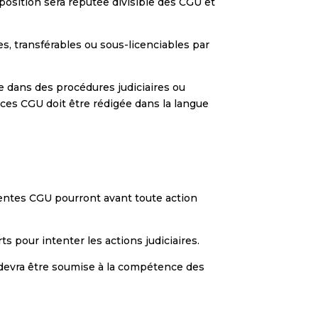
isposition sera réputée divisible des CGU et
s, transférables ou sous-licenciables par
 dans des procédures judiciaires ou
 ces CGU doit être rédigée dans la langue
ésentes CGU pourront avant toute action
 pour intenter les actions judiciaires.
GU devra être soumise à la compétence des