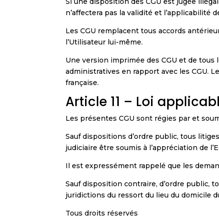
Si une disposition des CGU est jugée illégal
n’affectera pas la validité et l’applicabilité
Les CGU remplacent tous accords antérieurs
l’Utilisateur lui-même.
Une version imprimée des CGU et de tous l
administratives en rapport avec les CGU. L
française.
Article 11 – Loi applicab
Les présentes CGU sont régies par et soumi
Sauf dispositions d’ordre public, tous liti
judiciaire être soumis à l’appréciation de l
Il est expressément rappelé que les demand
Sauf disposition contraire, d’ordre public,
juridictions du ressort du lieu du domicile 
Tous droits réservés