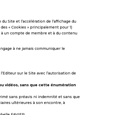
 du Site et l’accélération de l’affichage du
r des « Cookies » principalement pour 1)
ccès à un compte de membre et à du contenu
 s’engage à ne jamais communiquer le
’Editeur sur le Site avec l’autorisation de
ou vidéos, sans que cette énumération
primé sans préavis ni indemnité et sans que
iaires ultérieures à son encontre, à
belle FAVIER , .