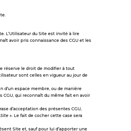
te.
 L’Utilisateur du Site est invité à lire
nnaît avoir pris connaissance des CGU et les
e réserve le droit de modifier à tout
ilisateur sont celles en vigueur au jour de
éation d’un espace membre, ou de manière
ntes CGU, qui reconnaît du même fait en avoir
phrase d’acceptation des présentes CGU,
Site »
. Le fait de cocher cette case sera
sent Site et, sauf pour lui d’apporter une