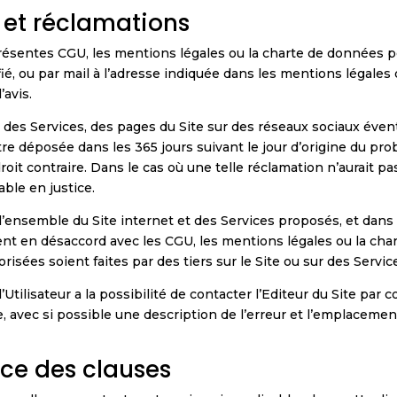
s et réclamations
résentes CGU, les mentions légales ou la charte de données per
é, ou par mail à l’adresse indiquée dans les mentions légales
’avis.
ite, des Services, des pages du Site sur des réseaux sociaux év
re déposée dans les 365 jours suivant le jour d’origine du pr
it contraire. Dans le cas où une telle réclamation n’aurait pa
able en justice.
 l’ensemble du Site internet et des Services proposés, et dan
ent en désaccord avec les CGU, les mentions légales ou la cha
risées soient faites par des tiers sur le Site ou sur des Servi
Utilisateur a la possibilité de contacter l’Editeur du Site par 
, avec si possible une description de l’erreur et l’emplacemen
nce des clauses