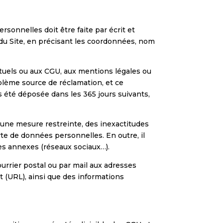
sonnelles doit être faite par écrit et
 du Site, en précisant les coordonnées, nom
entuels ou aux CGU, aux mentions légales ou
oblème source de réclamation, et ce
s été déposée dans les 365 jours suivants,
s une mesure restreinte, des inexactitudes
rte de données personnelles. En outre, il
ces annexes (réseaux sociaux…).
courrier postal ou par mail aux adresses
t (URL), ainsi que des informations