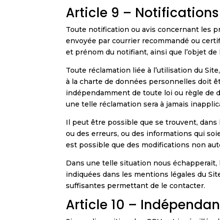
Article 9 – Notification
Toute notification ou avis concernant les p
envoyée par courrier recommandé ou certifi
et prénom du notifiant, ainsi que l’objet de l
Toute réclamation liée à l’utilisation du S
à la charte de données personnelles doit êt
indépendamment de toute loi ou règle de dro
une telle réclamation sera à jamais inapplic
Il peut être possible que se trouvent, dans
ou des erreurs, ou des informations qui soi
est possible que des modifications non auto
Dans une telle situation nous échapperait, l’
indiquées dans les mentions légales du Site
suffisantes permettant de le contacter.
Article 10 – Indépenda