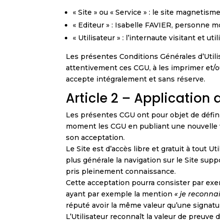
« Site » ou « Service » : le site magnetis
« Editeur » : Isabelle FAVIER, personne m
« Utilisateur » : l’internaute visitant et uti
Les présentes Conditions Générales d’Utilisat
attentivement ces CGU, à les imprimer et/ou
accepte intégralement et sans réserve.
Article 2 – Application
Les présentes CGU ont pour objet de définir 
moment les CGU en publiant une nouvelle v
son acceptation.
Le Site est d’accès libre et gratuit à tout 
plus générale la navigation sur le Site supp
pris pleinement connaissance.
Cette acceptation pourra consister par exem
ayant par exemple la mention
« je reconna
réputé avoir la même valeur qu’une signature
L’Utilisateur reconnaît la valeur de preuve