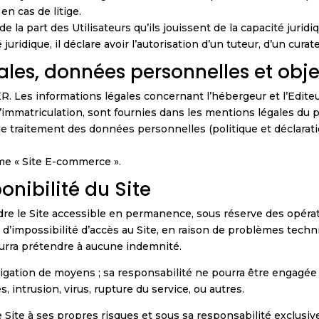
en cas de litige.
a part des Utilisateurs qu’ils jouissent de la capacité juridiqu
uridique, il déclare avoir l’autorisation d’un tuteur, d’un cura
ales, données personnelles et obje
IER. Les informations légales concernant l’hébergeur et l’Edi
d’immatriculation, sont fournies dans les mentions légales du p
le traitement des données personnelles (politique et déclarati
me « Site E-commerce ».
onibilité du Site
rendre le Site accessible en permanence, sous réserve des opér
 d’impossibilité d’accès au Site, en raison de problèmes techni
urra prétendre à aucune indemnité.
ligation de moyens ; sa responsabilité ne pourra être engagée
 intrusion, virus, rupture du service, ou autres.
 Site à ses propres risques et sous sa responsabilité exclusiv