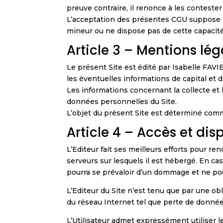
preuve contraire, il renonce à les contester 
L’acceptation des présentes CGU suppose de l
mineur ou ne dispose pas de cette capacité j
Article 3 – Mentions lég
Le présent Site est édité par Isabelle FAV
les éventuelles informations de capital et 
Les informations concernant la collecte et 
données personnelles du Site.
L’objet du présent Site est déterminé com
Article 4 – Accès et disp
L’Editeur fait ses meilleurs efforts pour 
serveurs sur lesquels il est hébergé. En cas
pourra se prévaloir d’un dommage et ne po
L’Editeur du Site n’est tenu que par une ob
du réseau Internet tel que perte de données,
L’Utilisateur admet expressément utiliser le